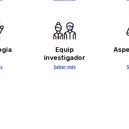
ogia
Equip
Aspe
investigador
s
Saber més