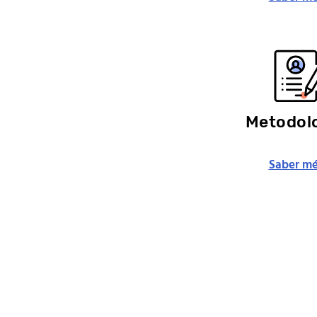
Metodol
Saber mé