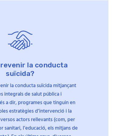
prevenir la conducta
suïcida?
enir la conducta suïcida mitjançant
 integrals de salut pública i
 és a dir, programes que tinguin en
es estratègies d’intervenció i la
iversos actors rellevants (com, per
r sanitari, l’educació, els mitjans de