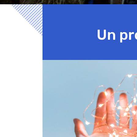
Un pr