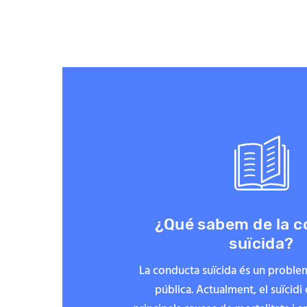
¿Qué sabem de la 
suïcida?
La conducta suïcida és un proble
pública. Actualment, el suïcidi 