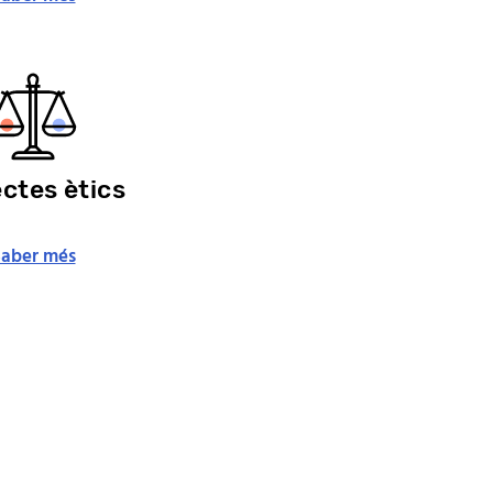
ctes ètics
Saber més