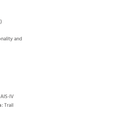
)
nality and
AIS-IV
: Trail
a