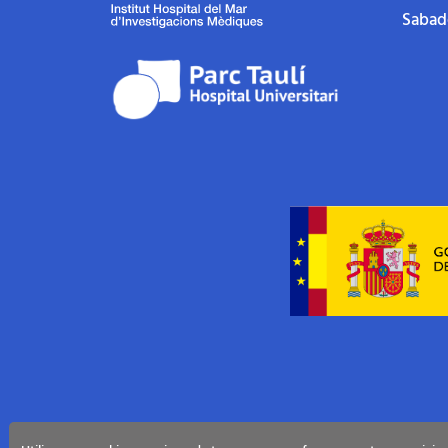
Sabade