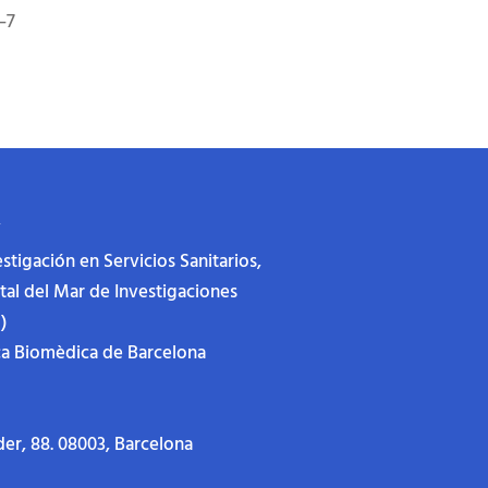
–7
N
stigación en Servicios Sanitarios,
ital del Mar de Investigaciones
)
ca Biomèdica de Barcelona
der, 88.
08003, Barcelona